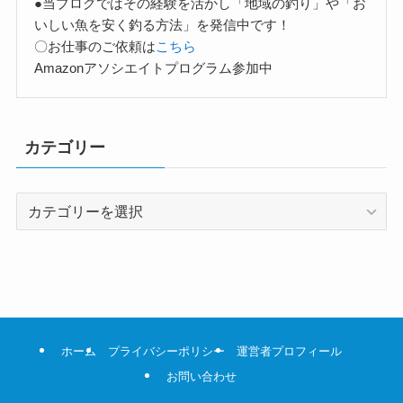
●当ブログではその経験を活かし「地域の釣り」や「お
いしい魚を安く釣る方法」を発信中です！
〇お仕事のご依頼は
こちら
Amazonアソシエイトプログラム参加中
カテゴリー
カ
テ
ゴ
リ
ー
ホーム
プライバシーポリシー
運営者プロフィール
お問い合わせ