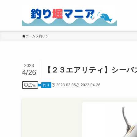
ホーム
釣り
2023
【２３エアリティ】シーバ
4/26
広告
2023-02-05
2023-04-26
釣り