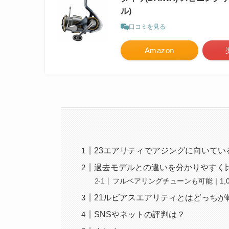
ル)
口コミを見る
Amazon
23エアリティでアジングに向いてい
過去モデルとの違いを分かりやすく
フルベアリングチューンも可能｜1,0
21ルビアスエアリティとはどっちが
SNSやネットの評判は？