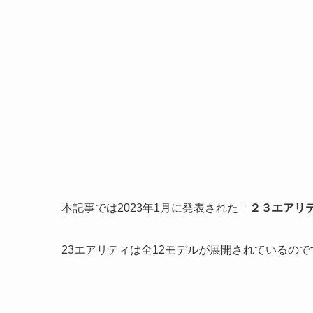
本記事では2023年1月に発表された「
２３エアリ
23エアリティは全12モデルが展開されているの