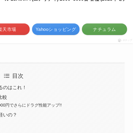
楽天市場
Yahooショッピング
ナチュラム
ポチップ
目次
るのはこれ！
比較
00円でさらにドラグ性能アップ!!
軽いの？