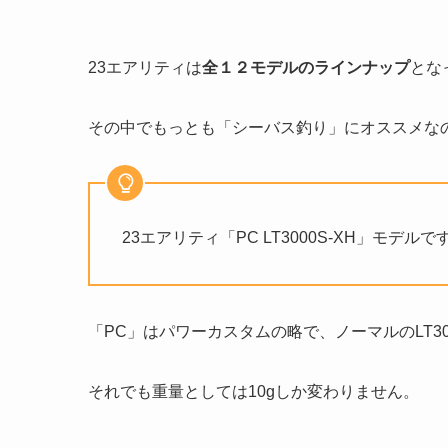
23エアリティは
全１２モデルのラインナップ
とな
その中でもっとも「シーバス釣り」にオススメな
23エアリティ「PC LT3000S-XH」モデルで
「PC」はパワーカスタムの略で、ノーマルのLT3
それでも重量としては10gしか変わりません。