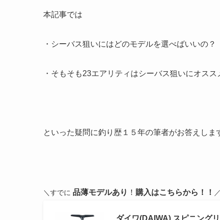
本記事では
・シーバス狙いにはどのモデルを選べばいいの？
・そもそも23エアリティはシーバス狙いにオスス
といった疑問に釣り歴１５年の筆者がお答えしま
品薄モデルあり
！
購入はこちらから！！
＼すでに
ダイワ(DAIWA) スピニングリール