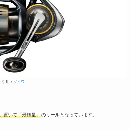
引用：
ダイワ
差し置いて「最軽量」
のリールとなっています。