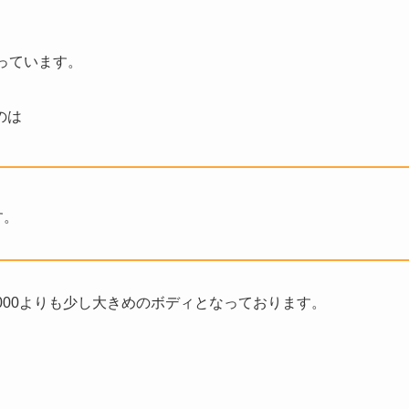
っています。
のは
す。
000よりも少し大きめのボディとなっております。