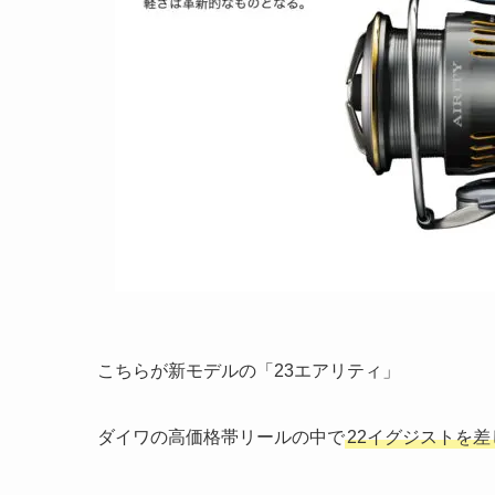
こちらが新モデルの「23エアリティ」
ダイワの高価格帯リールの中で
22イグジストを