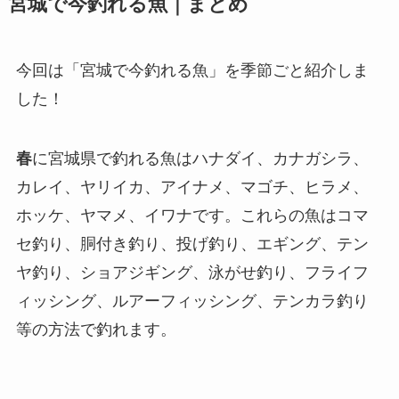
宮城で今釣れる魚｜まとめ
今回は「宮城で今釣れる魚」を季節ごと紹介しま
した！
春
に宮城県で釣れる魚はハナダイ、カナガシラ、
カレイ、ヤリイカ、アイナメ、マゴチ、ヒラメ、
ホッケ、ヤマメ、イワナです。これらの魚はコマ
セ釣り、胴付き釣り、投げ釣り、エギング、テン
ヤ釣り、ショアジギング、泳がせ釣り、フライフ
ィッシング、ルアーフィッシング、テンカラ釣り
等の方法で釣れます。