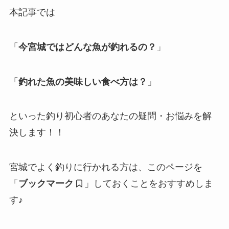
本記事では
「
今宮城ではどんな魚が釣れるの？
」
「
釣れた魚の美味しい食べ方は？
」
といった釣り初心者のあなたの疑問・お悩みを解
決します！！
宮城でよく釣りに行かれる方は、このページを
「
ブックマーク
」しておくことをおすすめしま
す♪