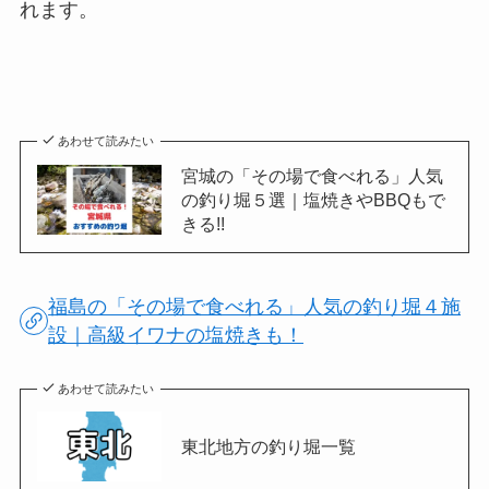
れます。
あわせて読みたい
宮城の「その場で食べれる」人気
の釣り堀５選｜塩焼きやBBQもで
きる!!
福島の「その場で食べれる」人気の釣り堀４施
設｜高級イワナの塩焼きも！
あわせて読みたい
東北地方の釣り堀一覧