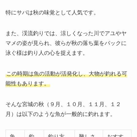
特にサバは秋の味覚として人気です。
また、渓流釣りでは、涼しくなった川でアユやヤ
マメの姿が見られ、彼らが秋の落ち葉をバックに
泳ぐ様は釣り人の心を捉えます。
この時期は魚の活動が活発化し、大物が釣れる可
能性もあります。
そんな宮城の秋（９月、１０月、１１月、１２
月）は以下のような魚が一般的に釣れます。
魚
釣
釣り方
難しさ
おすす