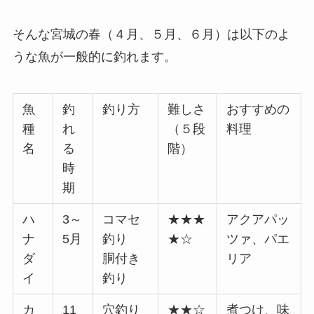
そんな宮城の春（４月、５月、６月）は以下のよ
うな魚が一般的に釣れます。
魚
釣
釣り方
難しさ
おすすめの
種
れ
（５段
料理
名
る
階）
時
期
ハ
3～
コマセ
★★★
アクアパッ
ナ
5月
釣り
★☆
ツァ、パエ
ダ
胴付き
リア
イ
釣り
カ
11
穴釣り
★★☆
煮つけ、味