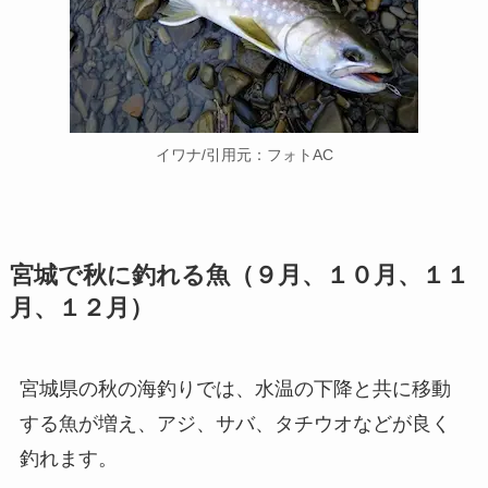
イワナ/引用元：フォトAC
宮城で秋に釣れる魚（９月、１０月、１１
月、１２月）
宮城県の秋の海釣りでは、水温の下降と共に移動
する魚が増え、アジ、サバ、タチウオなどが良く
釣れます。