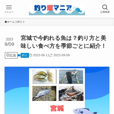
メニュー
記事検索
ホーム
釣り
宮城で今釣れる魚は？釣り方と美
2023
9/09
味しい食べ方を季節ごとに紹介！
広告
2023-06-11
2023-09-09
釣り