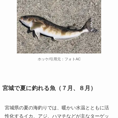
ホッケ/引用元：フォトAC
宮城で夏に釣れる魚（７月、８月）
宮城県の夏の海釣りでは、暖かい水温とともに活
性化するイカ、アジ、ハマチなどが主なターゲッ