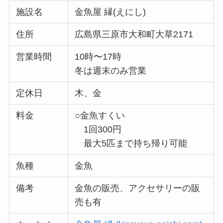
施設名
金魚屋 縁(えにし)
住所
広島県三原市大和町大草2171
営業時間
10時〜17時
冬は週末のみ営業
定休日
木、金
料金
○金魚すくい
1回300円
最大5匹まで持ち帰り可能
魚種
金魚
備考
金魚の販売、アクセサリーの販
売も有