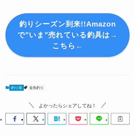
釣りシーズン到来!!Amazon
で"いま"売れている釣具は→
こちら←
釣り堀
金魚釣り
よかったらシェアしてね！