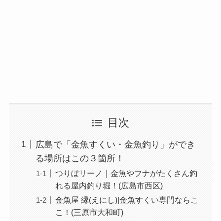
目次
広島で「金魚すくい・金魚釣り」ができ
る場所はこの３箇所！
つりぼリーノ｜金魚やフナがたくさん釣
れる屋内釣り堀！(広島市西区)
金魚屋 縁(えにし)|金魚すくい専門ならこ
こ！(三原市大和町)