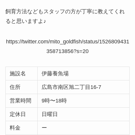
飼育方法などもスタッフの方が丁寧に教えてくれ
ると思いますよ♪
https://twitter.com/mito_goldfish/status/1526809431
358713856?s=20
施設名
伊藤養魚場
住所
広島市南区旭二丁目16-7
営業時間
9時〜18時
定休日
日曜日
料金
ー