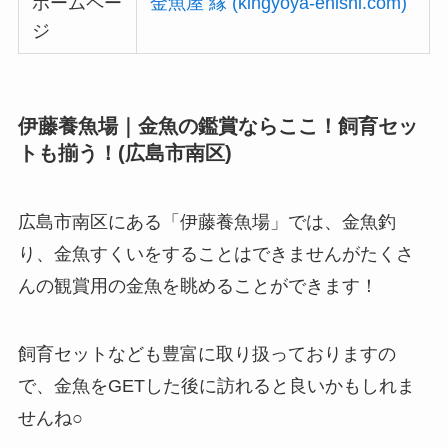
ホームペー
金魚屋 縁 (kingyoya-enishi.com)
ジ
伊藤養魚場｜金魚の鑑賞ならここ！飼育セッ
トも揃う！(広島市南区)
広島市南区にある「伊藤養魚場」では、金魚釣
り、金魚すくいをすることはできませんがたくさ
んの観賞用の金魚を眺めることができます！
飼育セットなども豊富に取り扱っておりますの
で、金魚をGETした後に訪れると良いかもしれま
せんね○