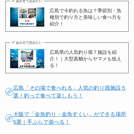
あわせて読みたい
広島で今釣れる魚は？季節別・魚
種別で釣り方と美味しい食べ方を
紹介！
あわせて読みたい
広島県の人気釣り堀７施設を紹
介！｜大型真鯛からヤマメも狙え
る！
広島「その場で食べれる」人気の釣り堀施設５
選！釣って食べて楽しもう！
大阪で「金魚釣り・金魚すくい」ができる場所
5選｜手ぶらで遊べる！