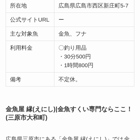
所在地
広島県広島市西区新庄町5-7
公式サイトURL
ー
主な対象魚
金魚、フナ
利用料金
〇釣り用品
・30分500円
・1時間800円
備考
不定休。
金魚屋 縁(えにし)|金魚すくい専門ならここ！
(三原市大和町)
広島県三原市にある「金魚屋 縁(えにし)」では
金