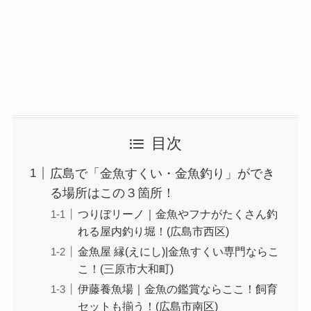
目次
広島で「金魚すくい・金魚釣り」ができ
る場所はこの３箇所！
つりぼリーノ｜金魚やフナがたくさん釣
れる屋内釣り堀！(広島市西区)
金魚屋 縁(えにし)|金魚すくい専門ならこ
こ！(三原市大和町)
伊藤養魚場｜金魚の鑑賞ならここ！飼育
セットも揃う！(広島市南区)