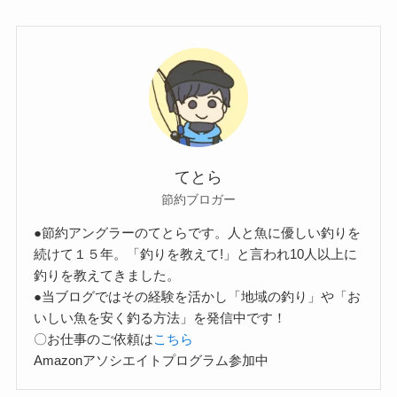
てとら
節約ブロガー
●節約アングラーのてとらです。人と魚に優しい釣りを
続けて１５年。「釣りを教えて!」と言われ10人以上に
釣りを教えてきました。
●当ブログではその経験を活かし「地域の釣り」や「お
いしい魚を安く釣る方法」を発信中です！
〇お仕事のご依頼は
こちら
Amazonアソシエイトプログラム参加中