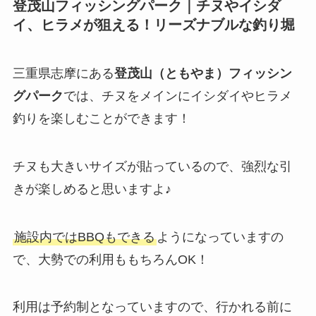
登茂山フィッシングパーク
｜チヌやイシダ
イ、ヒラメが狙える！リーズナブルな釣り堀
三重県志摩にある
登茂山（ともやま）フィッシン
グパーク
では、チヌをメインにイシダイやヒラメ
釣りを楽しむことができます！
チヌも大きいサイズが貼っているので、強烈な引
きが楽しめると思いますよ♪
施設内ではBBQもできる
ようになっていますの
で、大勢での利用ももちろんOK！
利用は予約制となっていますので、行かれる前に