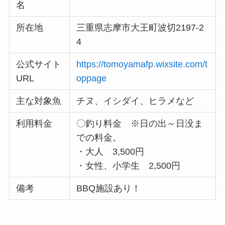
名
所在地
三重県志摩市大王町波切2197-2
4
公式サイト
https://tomoyamafp.wixsite.com/t
URL
oppage
主な対象魚
チヌ、イシダイ、ヒラメなど
利用料金
〇釣り料金 ※日の出～日没ま
での料金。
・大人 3,500円
・女性、小学生 2,500円
備考
BBQ施設あり！