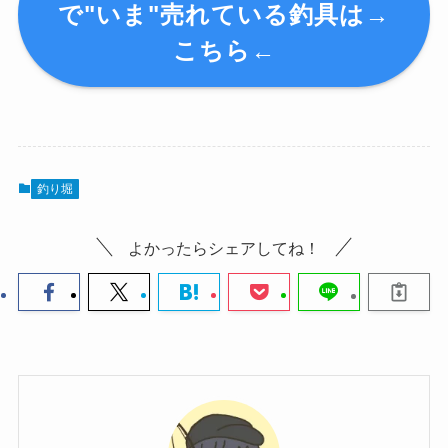
で"いま"売れている釣具は→
こちら←
釣り堀
よかったらシェアしてね！