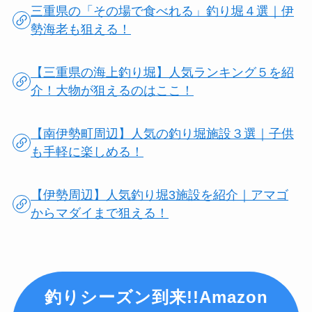
三重県の「その場で食べれる」釣り堀４選｜伊
勢海老も狙える！
【三重県の海上釣り堀】人気ランキング５を紹
介！大物が狙えるのはここ！
【南伊勢町周辺】人気の釣り堀施設３選｜子供
も手軽に楽しめる！
【伊勢周辺】人気釣り堀3施設を紹介｜アマゴ
からマダイまで狙える！
釣りシーズン到来!!Amazon