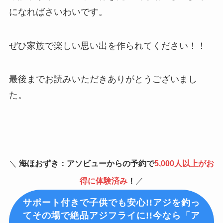
になればさいわいです。
ぜひ家族で楽しい思い出を作られてください！！
最後までお読みいただきありがとうございまし
た。
＼
海ほおずき：アソビューからの予約で
5,000人以上がお
得に体験済み
！
／
サポート付きで子供でも安心!!アジを釣っ
てその場で絶品アジフライに!!今なら「ア