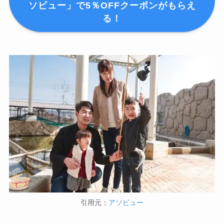
ソビュー」で5％OFFクーポンがもらえ
る！
引用元：
アソビュー