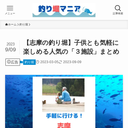
メニュー
記事検索
ホーム
釣り堀
【志摩の釣り堀】子供とも気軽に
2023
9/09
楽しめる人気の「３施設」まとめ
広告
2023-03-05
2023-09-09
釣り堀