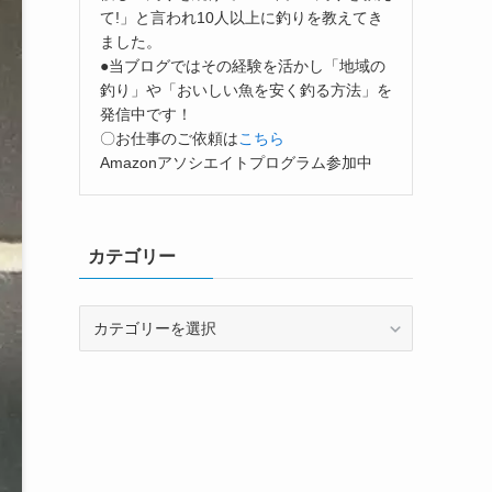
て!」と言われ10人以上に釣りを教えてき
ました。
●当ブログではその経験を活かし「地域の
釣り」や「おいしい魚を安く釣る方法」を
発信中です！
〇お仕事のご依頼は
こちら
Amazonアソシエイトプログラム参加中
カテゴリー
カ
テ
ゴ
リ
ー