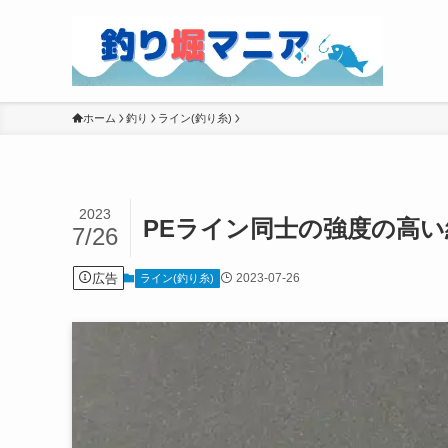
ホーム
釣り
ライン(釣り糸)
2023
PEライン同士の強度の高い
7/26
広告
2023-07-26
ライン(釣り糸)