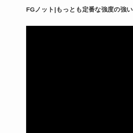
FGノット|もっとも定番な強度の強