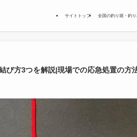
サイトトップ
全国の釣り堀・釣り
結び方3つを解説|現場での応急処置の方