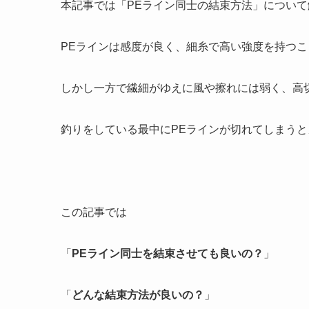
本記事では「PEライン同士の結束方法」につい
PEラインは感度が良く、細糸で高い強度を持つ
しかし一方で繊細がゆえに風や擦れには弱く、高
釣りをしている最中にPEラインが切れてしまう
この記事では
「
PEライン同士を結束させても良いの？
」
「
どんな結束方法が良いの？
」