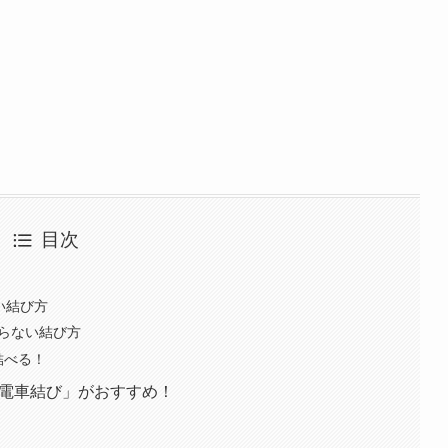
目次
！
い結び方
劣らない結び方
結べる！
「電車結び」がおすすめ！