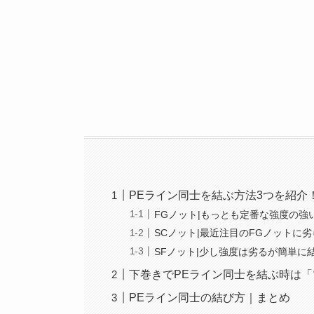
PEライン同士を結ぶ方法3つを紹介
FGノット|もっとも定番な強度の強
SCノット|最近注目のFGノットに
SFノット|少し強度は劣るが簡単に
下巻きでPEライン同士を結ぶ時は
PEライン同士の結び方｜まとめ