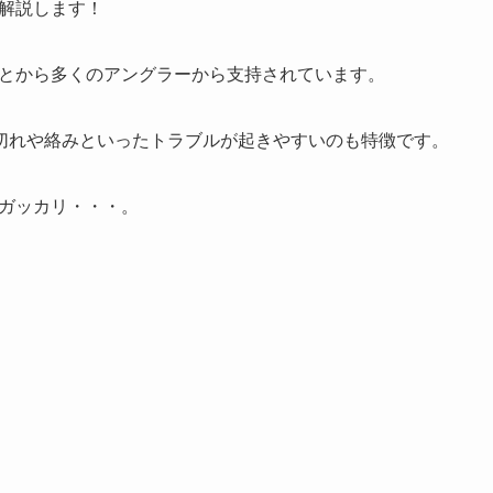
て解説します！
ことから多くのアングラーから支持されています。
切れや絡みといったトラブルが起きやすいのも特徴です。
とガッカリ・・・。