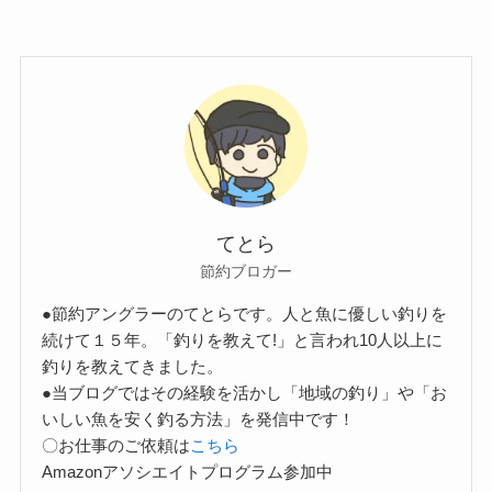
てとら
節約ブロガー
●節約アングラーのてとらです。人と魚に優しい釣りを
続けて１５年。「釣りを教えて!」と言われ10人以上に
釣りを教えてきました。
●当ブログではその経験を活かし「地域の釣り」や「お
いしい魚を安く釣る方法」を発信中です！
〇お仕事のご依頼は
こちら
Amazonアソシエイトプログラム参加中