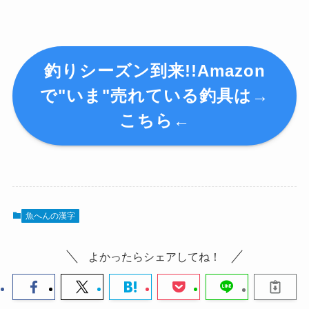
釣りシーズン到来!!Amazon
で"いま"売れている釣具は→
こちら←
魚へんの漢字
よかったらシェアしてね！