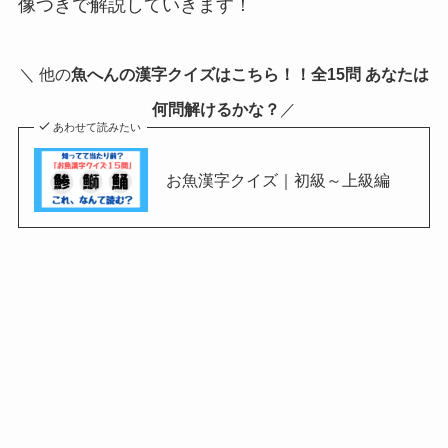
像つきで解説していきます！
＼ 他の
魚へんの漢字クイズはこちら！！全15問 あなたは
何問解けるかな？
／
あわせて読みたい
お魚漢字クイズ｜初級～上級編