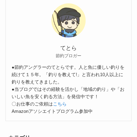
てとら
節約ブロガー
●節約アングラーのてとらです。人と魚に優しい釣りを
続けて１５年。「釣りを教えて!」と言われ10人以上に
釣りを教えてきました。
●当ブログではその経験を活かし「地域の釣り」や「お
いしい魚を安く釣る方法」を発信中です！
〇お仕事のご依頼は
こちら
Amazonアソシエイトプログラム参加中