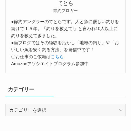
てとら
節約ブロガー
●節約アングラーのてとらです。人と魚に優しい釣りを
続けて１５年。「釣りを教えて!」と言われ10人以上に
釣りを教えてきました。
●当ブログではその経験を活かし「地域の釣り」や「お
いしい魚を安く釣る方法」を発信中です！
〇お仕事のご依頼は
こちら
Amazonアソシエイトプログラム参加中
カテゴリー
カ
テ
ゴ
リ