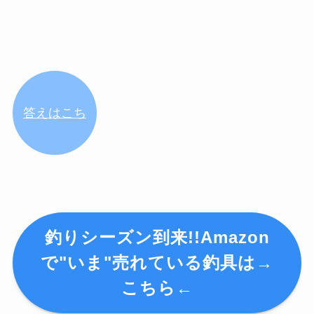
答えはこち
ら！
釣りシーズン到来!!Amazon
で"いま"売れている釣具は→
こちら←