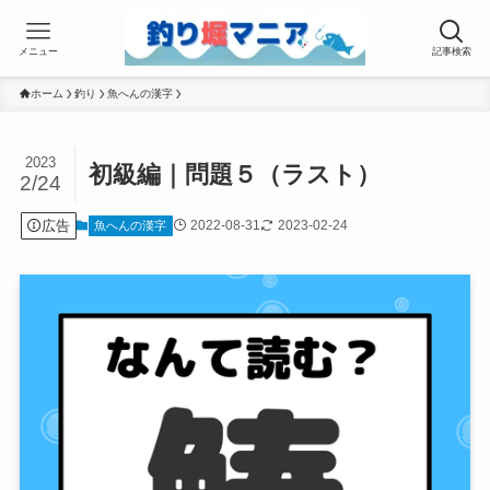
メニュー
記事検索
ホーム
釣り
魚へんの漢字
2023
初級編｜問題５（ラスト）
2/24
広告
2022-08-31
2023-02-24
魚へんの漢字