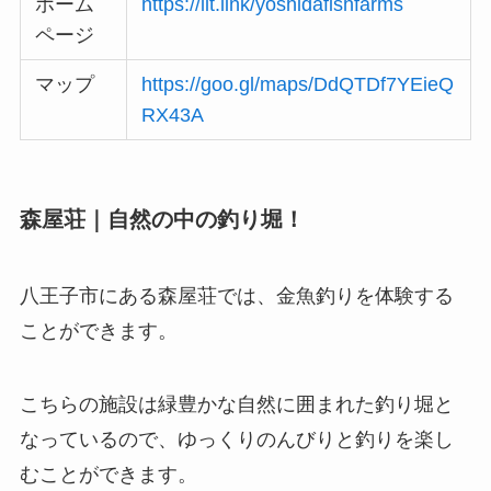
ホーム
https://lit.link/yoshidafishfarms
ページ
マップ
https://goo.gl/maps/DdQTDf7YEieQ
RX43A
森屋荘｜自然の中の釣り堀！
八王子市にある森屋荘では、金魚釣りを体験する
ことができます。
こちらの施設は緑豊かな自然に囲まれた釣り堀と
なっているので、ゆっくりのんびりと釣りを楽し
むことができます。