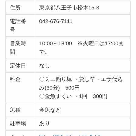
住所
東京都八王子市松木15-3
電話番
042-676-7111
号
営業時
10:00～18:00 ※火曜日は17:00ま
間
で。
定休日
なし
料金
〇ミニ釣り堀 ・貸し竿・エサ代込
み(30分) 500円
〇金魚すくい ・1回 300円
魚種
金魚など
駐車場
あり