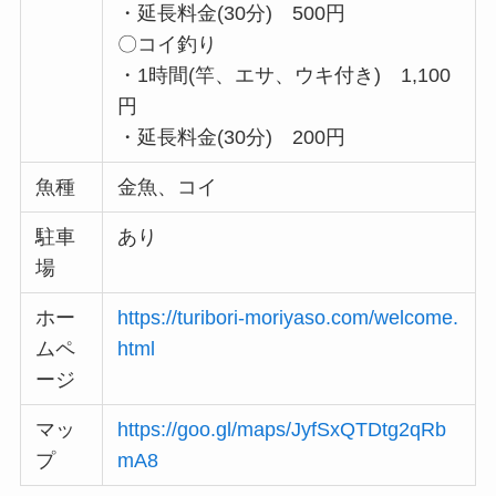
・延長料金(30分) 500円
〇コイ釣り
・1時間(竿、エサ、ウキ付き) 1,100
円
・延長料金(30分) 200円
魚種
金魚、コイ
駐車
あり
場
ホー
https://turibori-moriyaso.com/welcome.
ムペ
html
ージ
マッ
https://goo.gl/maps/JyfSxQTDtg2qRb
プ
mA8