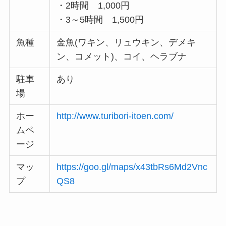
・2時間 1,000円
・3～5時間 1,500円
魚種
金魚(ワキン、リュウキン、デメキ
ン、コメット)、コイ、ヘラブナ
駐車
あり
場
ホー
http://www.turibori-itoen.com/
ムペ
ージ
マッ
https://goo.gl/maps/x43tbRs6Md2Vnc
プ
QS8