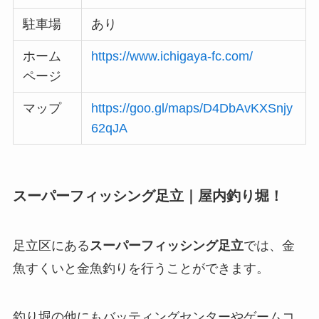
駐車場
あり
ホーム
https://www.ichigaya-fc.com/
ページ
マップ
https://goo.gl/maps/D4DbAvKXSnjy
62qJA
スーパーフィッシング足立｜屋内釣り堀！
足立区にある
スーパーフィッシング足立
では、金
魚すくいと金魚釣りを行うことができます。
釣り堀の他にもバッティングセンターやゲームコ