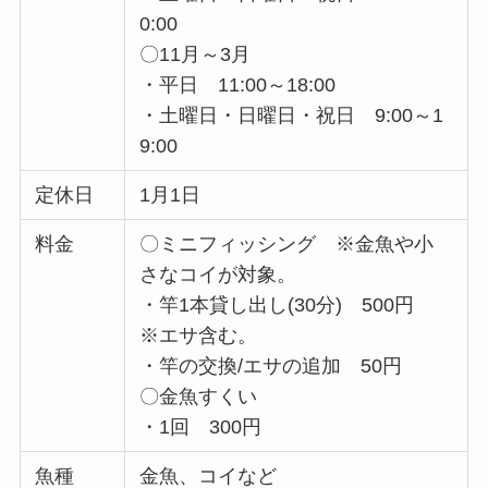
0:00
〇11月～3月
・平日 11:00～18:00
・土曜日・日曜日・祝日 9:00～1
9:00
定休日
1月1日
料金
〇ミニフィッシング ※金魚や小
さなコイが対象。
・竿1本貸し出し(30分) 500円
※エサ含む。
・竿の交換/エサの追加 50円
〇金魚すくい
・1回 300円
魚種
金魚、コイなど