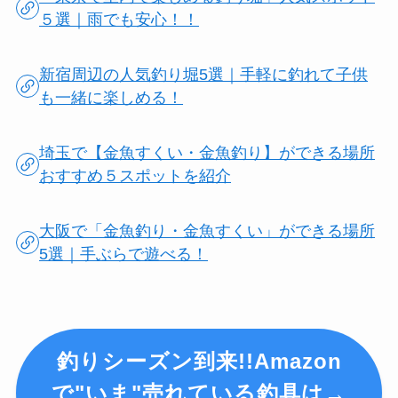
５選｜雨でも安心！！
新宿周辺の人気釣り堀5選｜手軽に釣れて子供
も一緒に楽しめる！
埼玉で【金魚すくい・金魚釣り】ができる場所
おすすめ５スポットを紹介
大阪で「金魚釣り・金魚すくい」ができる場所
5選｜手ぶらで遊べる！
釣りシーズン到来!!Amazon
で"いま"売れている釣具は→