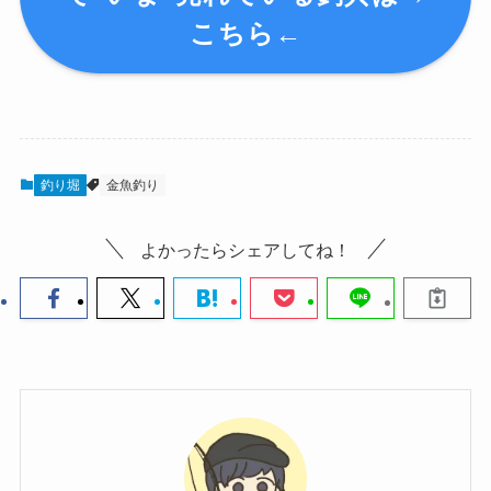
こちら←
釣り堀
金魚釣り
よかったらシェアしてね！