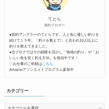
てとら
節約ブロガー
●節約アングラーのてとらです。人と魚に優しい釣りを
続けて１５年。「釣りを教えて!」と言われ10人以上に
釣りを教えてきました。
●当ブログではその経験を活かし「地域の釣り」や「お
いしい魚を安く釣る方法」を発信中です！
〇お仕事のご依頼は
こちら
Amazonアソシエイトプログラム参加中
カテゴリー
カ