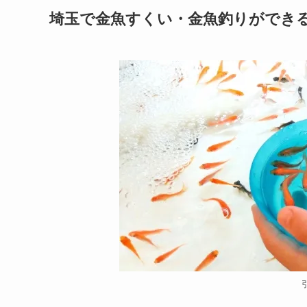
埼玉で金魚すくい・金魚釣り
ができ