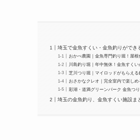
埼玉で金魚すくい・金魚釣りができ
おかべ農園｜金魚専門釣り堀！屋根付
川島釣り堀｜年中無休！金魚すくい
芝川つり堀｜マイロッドがもらえる
おさかなクレオ｜完全室内で楽しめ
彩湖・道満グリーンパーク 金魚つ
埼玉の金魚釣り、金魚すくい施設ま