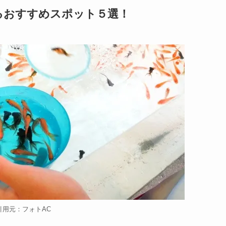
るおすすめスポット５選！
引用元：フォトAC