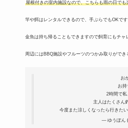
屋根付きの室内施設なので、こちらも雨の日でも楽
竿や餌はレンタルできるので、手ぶらでもOKです
金魚は持ち帰ることもできますので飼育にもチャ
周辺にはBBQ施設やフルーツのつかみ取りがで
お
お持
2時間で私
主人はたくさん
今度また涼しくなったら行きたい
— ゆうぽん (