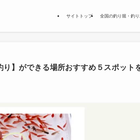
サイトトップ
全国の釣り堀・釣り
釣り】ができる場所おすすめ５スポット