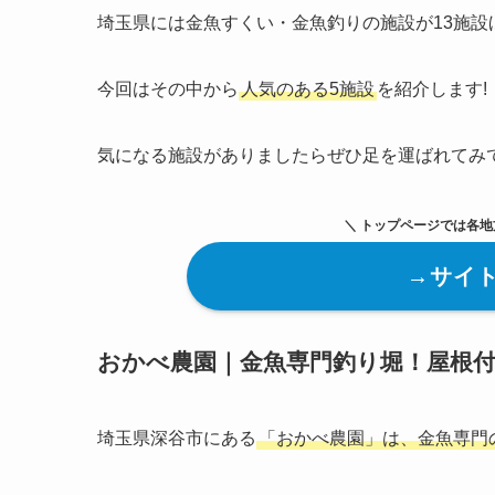
埼玉県には金魚すくい・金魚釣りの施設が13施設ほ
今回はその中から
人気のある5施設
を紹介します!
気になる施設がありましたらぜひ足を運ばれてみ
＼ トップページでは各地
→サイ
おかべ農園｜金魚専門釣り堀！屋根付
埼玉県深谷市にある
「おかべ農園」は、金魚専門