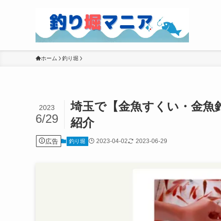
ホーム
釣り堀
埼玉で【金魚すくい・金魚
2023
6/29
紹介
広告
2023-04-02
2023-06-29
釣り堀