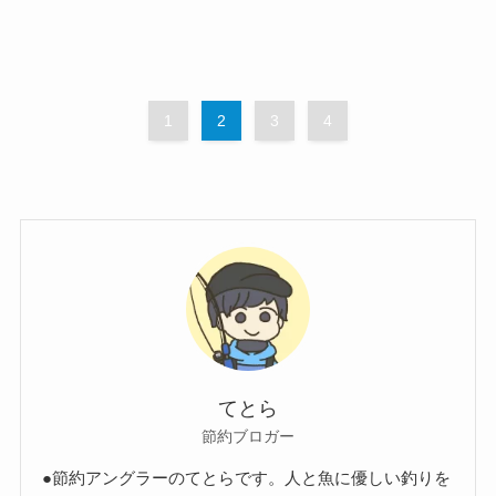
1
2
3
4
てとら
節約ブロガー
●節約アングラーのてとらです。人と魚に優しい釣りを