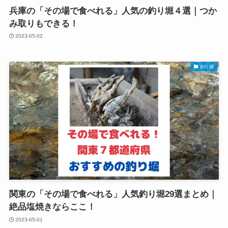
兵庫の「その場で食べれる」人気の釣り堀４選｜つか
み取りもできる！
2023-05-02
釣り堀
関東の「その場で食べれる」人気釣り堀29選まとめ｜
絶品塩焼きならここ！
2023-05-01