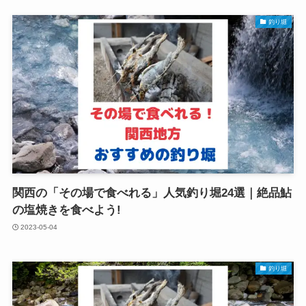
釣り堀
関西の「その場で食べれる」人気釣り堀24選｜絶品鮎
の塩焼きを食べよう!
2023-05-04
釣り堀