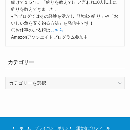
続けて１５年。「釣りを教えて!」と言われ10人以上に
釣りを教えてきました。
●当ブログではその経験を活かし「地域の釣り」や「お
いしい魚を安く釣る方法」を発信中です！
〇お仕事のご依頼は
こちら
Amazonアソシエイトプログラム参加中
カテゴリー
カ
テ
ゴ
リ
ー
ホーム
プライバシーポリシー
運営者プロフィール