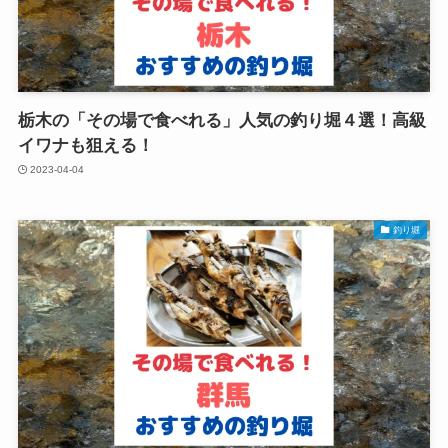
栃木の「その場で食べれる」人気の釣り堀４選！高級
イワナも狙える！
2023-04-04
釣り堀