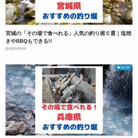
宮城の「その場で食べれる」人気の釣り堀５選｜塩焼
きやBBQもできる!!
2023-05-04
釣り堀