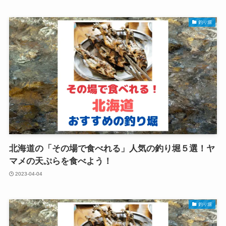
釣り堀
北海道の「その場で食べれる」人気の釣り堀５選！ヤ
マメの天ぷらを食べよう！
2023-04-04
釣り堀