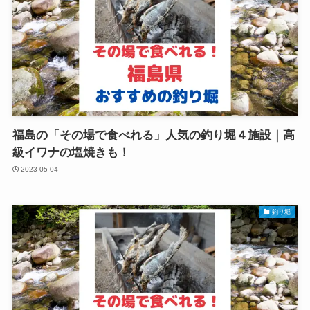
福島の「その場で食べれる」人気の釣り堀４施設｜高
級イワナの塩焼きも！
2023-05-04
釣り堀