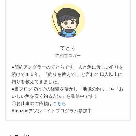
てとら
節約ブロガー
●節約アングラーのてとらです。人と魚に優しい釣りを
続けて１５年。「釣りを教えて!」と言われ10人以上に
釣りを教えてきました。
●当ブログではその経験を活かし「地域の釣り」や「お
いしい魚を安く釣る方法」を発信中です！
〇お仕事のご依頼は
こちら
Amazonアソシエイトプログラム参加中