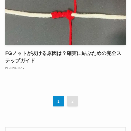
FGノットが抜ける原因は？確実に結ぶための完全ス
テップガイド
2023-06-17
1
2