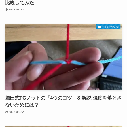
比較してみた
2023-08-22
ライン(釣り糸)
堀田式FGノットの「4つのコツ」を解説|強度を落とさ
ないためには？
2023-08-22