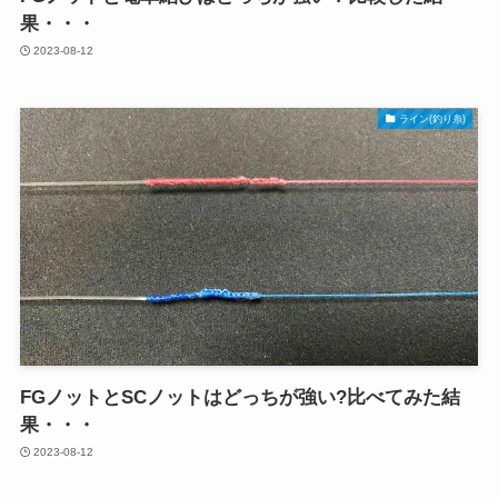
果・・・
2023-08-12
ライン(釣り糸)
FGノットとSCノットはどっちが強い?比べてみた結
果・・・
2023-08-12