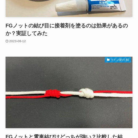
FGノットの結び目に接着剤を塗るのは効果があるの
か？実証してみた
2023-08-12
ライン(釣り糸)
FGノットと電車結びはどっちが強い？比較した結