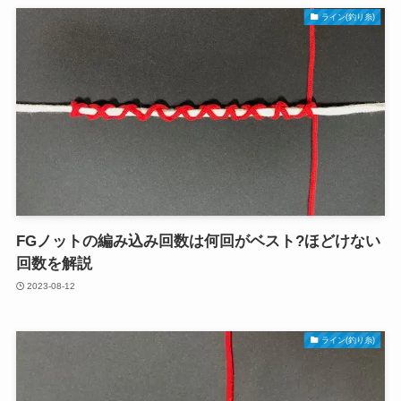
ライン(釣り糸)
FGノットの編み込み回数は何回がベスト?ほどけない
回数を解説
2023-08-12
ライン(釣り糸)