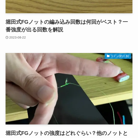
堀田式FGノットの編み込み回数は何回がベスト？一
番強度が出る回数を解説
2023-08-22
ライン(釣り糸)
堀田式FGノットの強度はどれぐらい？他のノットと