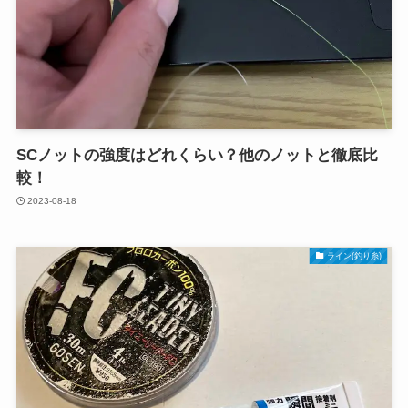
SCノットの強度はどれくらい？他のノットと徹底比
較！
2023-08-18
ライン(釣り糸)