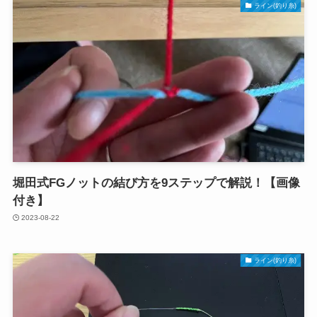
ライン(釣り糸)
堀田式FGノットの結び方を9ステップで解説！【画像
付き】
2023-08-22
ライン(釣り糸)