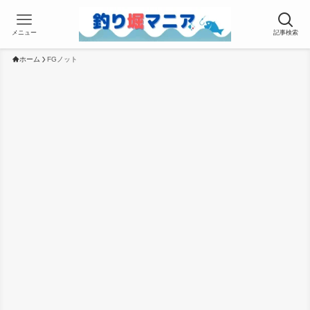
メニュー
記事検索
ホーム
FGノット